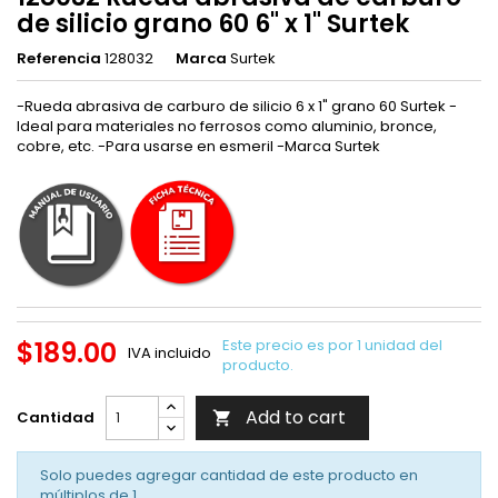
de silicio grano 60 6" x 1" Surtek
Referencia
128032
Marca
Surtek
-Rueda abrasiva de carburo de silicio 6 x 1" grano 60 Surtek -
Ideal para materiales no ferrosos como aluminio, bronce,
cobre, etc. -Para usarse en esmeril -Marca Surtek
$189.00
Este precio es por 1 unidad del
IVA incluido
producto.
Add to cart
Cantidad

Solo puedes agregar cantidad de este producto en
múltiplos de
1