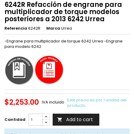
6242R Refacción de engrane para
multiplicador de torque modelos
posteriores a 2013 6242 Urrea
Referencia
6242R
Marca
Urrea
-Engrane para multiplicador de torque 6242 Urrea -Engrane
para modelo 6242
$2,253.00
Este precio es por 1 unidad del
IVA incluido
producto.
Add to cart
Cantidad
