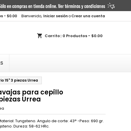
×
×
×
s - $0.00
Bienvenido,
Iniciar sesión
o
Crear una cuenta
shopping_cart
Carrito::
0
Productos - $0.00
n
AS
s
o 15" 3 piezas Urrea
vajas para cepillo
 piezas Urrea
ea
 Material: Tungsteno. Angulo de corte: 43° -Peso: 690 gr.
gsteno. Dureza: 58-62 HRc.