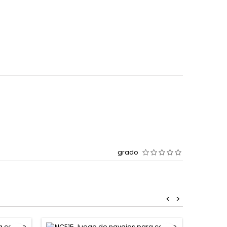
grado
<
>