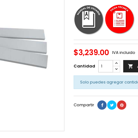
$3,239.00
IVA incluido
Cantidad

Solo puedes agregar cantid
Compartir