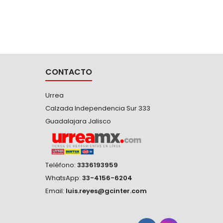
CONTACTO
Urrea
Calzada Independencia Sur 333
Guadalajara Jalisco
Teléfono:
3336193959
WhatsApp:
33-4156-6204
Email:
luis.reyes@gcinter.com