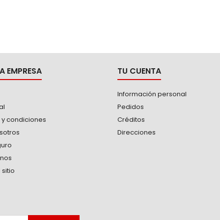
A EMPRESA
TU CUENTA
Información personal
al
Pedidos
 y condiciones
Créditos
sotros
Direcciones
guro
anos
sitio