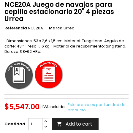
NCE20A Juego de navajas para
cepillo estacionario 20" 4 piezas
Urrea
Referencia
NCE20A
Marca
Urrea
-Dimensiones: 53 x 2,6 x 1,5 cm. Material: Tungsteno. Angulo de
corte: 43° -Peso: 1,16 kg. -Material de recubrimiento: tungsteno.
Dureza: 58-62 HRc.
$5,547.00
Este precio es por 1 unidad del
IVA incluido
producto.
Add to cart
Cantidad
