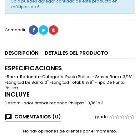
Solo puedes agregar cantidad de este producto en
múltiplos de
6
Compartir
DESCRIPCIÓN
DETALLES DEL PRODUCTO
ESPECIFICACIONES
-Barra: Redonda -Categoría: Punta Phillips -Grosor Barra: 3/16"
-Longitud De Barra: 3" -Longitud Total: 6 3/8" -Tipo De Punta:
Phillips
INCLUYE
Destornillador ámbar redondo Phillips® 1 3/16" x 3.
COMENTARIOS (0)
grado
No hay opiniones de clientes por el momento.