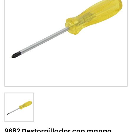
9682 Destornillador con mango