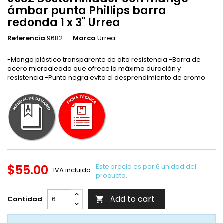
ámbar punta Phillips barra
redonda 1 x 3" Urrea
Referencia
9682
Marca
Urrea
-Mango plástico transparente de alta resistencia -Barra de
acero microaleado que ofrece la máxima duración y
resistencia -Punta negra evita el desprendimiento de cromo
$55.00
Este precio es por 6 unidad del
IVA incluido
producto.
Add to cart
Cantidad
