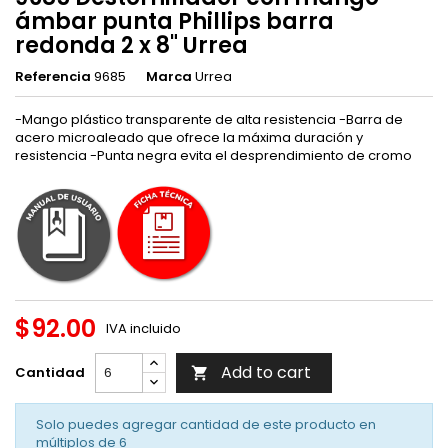
ámbar punta Phillips barra
redonda 2 x 8" Urrea
Referencia
9685
Marca
Urrea
-Mango plástico transparente de alta resistencia -Barra de
acero microaleado que ofrece la máxima duración y
resistencia -Punta negra evita el desprendimiento de cromo
$92.00
IVA incluido
Add to cart
Cantidad

Solo puedes agregar cantidad de este producto en
múltiplos de
6