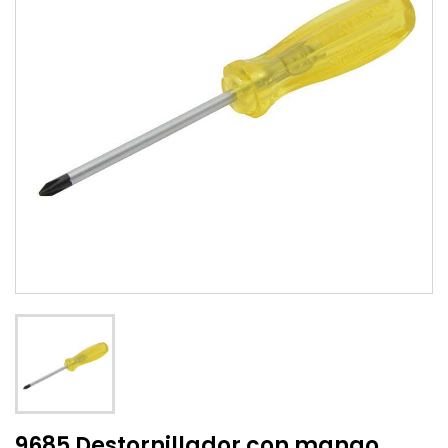
9685 Destornillador con mango