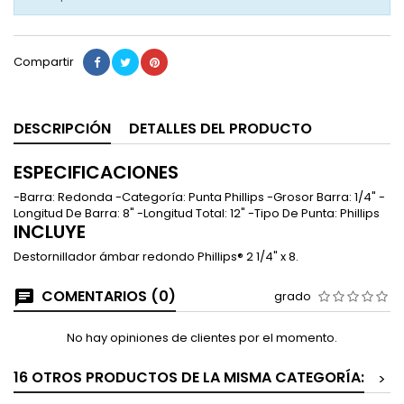
Compartir
DESCRIPCIÓN
DETALLES DEL PRODUCTO
ESPECIFICACIONES
-Barra: Redonda -Categoría: Punta Phillips -Grosor Barra: 1/4" -
Longitud De Barra: 8" -Longitud Total: 12" -Tipo De Punta: Phillips
INCLUYE
Destornillador ámbar redondo Phillips® 2 1/4" x 8.
COMENTARIOS (0)
grado
No hay opiniones de clientes por el momento.
16 OTROS PRODUCTOS DE LA MISMA CATEGORÍA:
>