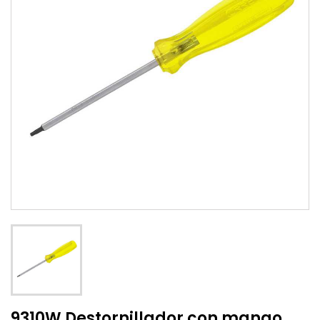
9310W Destornillador con mango