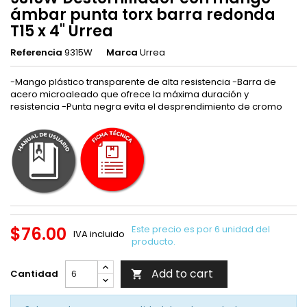
ámbar punta torx barra redonda
T15 x 4" Urrea
Referencia
9315W
Marca
Urrea
-Mango plástico transparente de alta resistencia -Barra de
acero microaleado que ofrece la máxima duración y
resistencia -Punta negra evita el desprendimiento de cromo
$76.00
Este precio es por 6 unidad del
IVA incluido
producto.
Add to cart
Cantidad
