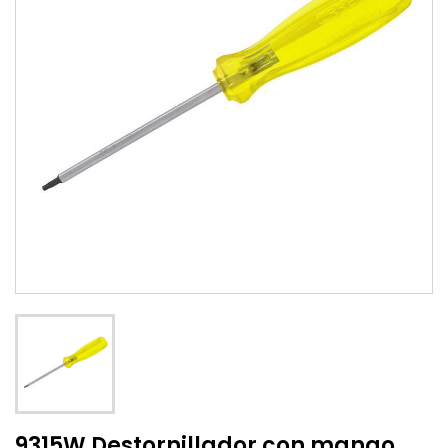
9315W Destornillador con mango