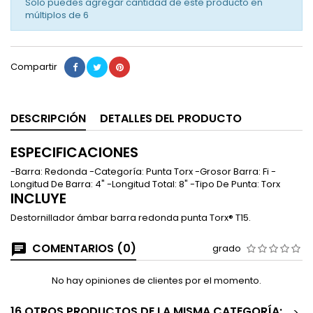
Solo puedes agregar cantidad de este producto en
múltiplos de
6
Compartir
DESCRIPCIÓN
DETALLES DEL PRODUCTO
ESPECIFICACIONES
-Barra: Redonda -Categoría: Punta Torx -Grosor Barra: Fi -
Longitud De Barra: 4" -Longitud Total: 8" -Tipo De Punta: Torx
INCLUYE
Destornillador ámbar barra redonda punta Torx® T15.
COMENTARIOS (0)
grado
No hay opiniones de clientes por el momento.
16 OTROS PRODUCTOS DE LA MISMA CATEGORÍA:
>