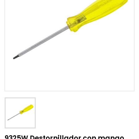
9325W Destornillador con mango