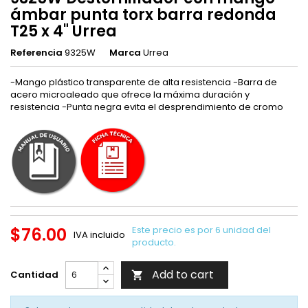
ámbar punta torx barra redonda
T25 x 4" Urrea
Referencia
9325W
Marca
Urrea
-Mango plástico transparente de alta resistencia -Barra de
acero microaleado que ofrece la máxima duración y
resistencia -Punta negra evita el desprendimiento de cromo
$76.00
Este precio es por 6 unidad del
IVA incluido
producto.
Add to cart
Cantidad
