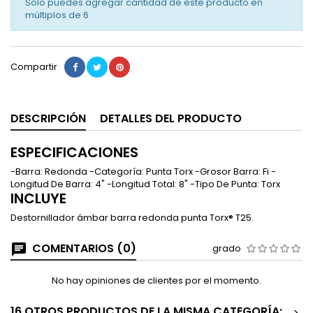
Solo puedes agregar cantidad de este producto en
múltiplos de
6
Compartir
DESCRIPCIÓN
DETALLES DEL PRODUCTO
ESPECIFICACIONES
-Barra: Redonda -Categoría: Punta Torx -Grosor Barra: Fi -
Longitud De Barra: 4" -Longitud Total: 8" -Tipo De Punta: Torx
INCLUYE
Destornillador ámbar barra redonda punta Torx® T25.
COMENTARIOS (0)
grado
No hay opiniones de clientes por el momento.
16 OTROS PRODUCTOS DE LA MISMA CATEGORÍA:
>