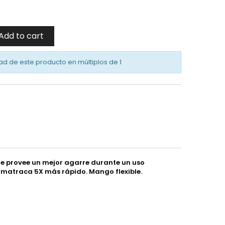
Add to cart
ad de este producto en múltiplos de
1
ue provee un mejor agarre durante un uso
 matraca 5X más rápido. Mango flexible.