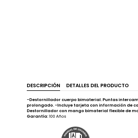
DESCRIPCIÓN
DETALLES DEL PRODUCTO
-Destornillador cuerpo bimaterial. Puntas interca
prolongado. -Incluye tarjeta con información de c
Destornillador con mango bimaterial flexible de ma
Garantía:
100 Años