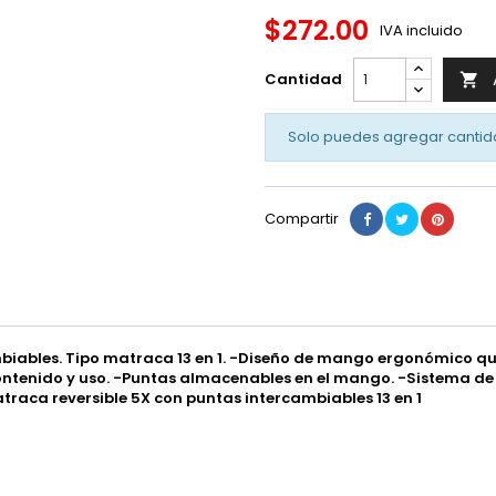
$272.00
IVA incluido
Cantidad

Solo puedes agregar cantid
Compartir
mbiables. Tipo matraca 13 en 1. -Diseño de mango ergonómico q
ontenido y uso. -Puntas almacenables en el mango. -Sistema de
traca reversible 5X con puntas intercambiables 13 en 1