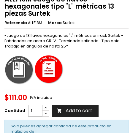
hexagonales tipo "L" métricas 13
piezas Surtek
Referencia
ALLF13M
Marca
Surtek
-Juego de 13 llaves hexagonales "L" métricas en rack Surtek -
Fabricadas en acero CR-V -Terminado satinado -Tipo bola -
Trabaja en ángulos de hasta 25°
$111.00
IVA incluido
Add to cart
Cantidad

Solo puedes agregar cantidad de este producto en
múltiplos de
1