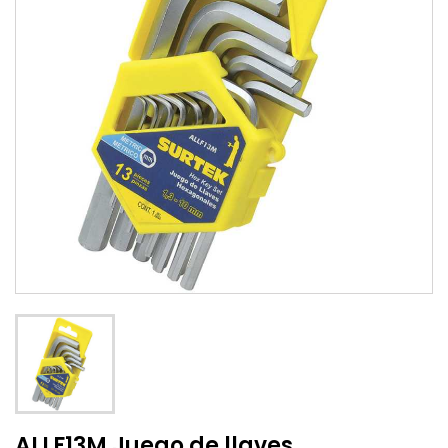
ALLF13M Juego de llaves