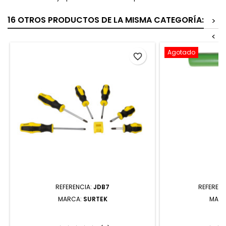
16 OTROS PRODUCTOS DE LA MISMA CATEGORÍA:
>
<
Agotado
favorite_border
REFERENCIA:
JDB7
REFERENC
MARCA:
SURTEK
MAR
JDB7 JUEGO DE DESTORNILLADORES
467T9GP LLAVE
CON MANGO BIMATERIAL EN BLÍSTER
TIPO "T" 