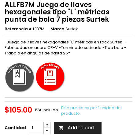
ALLFB7M Juego de llaves
hexagonales tipo "L" métricas
punta de bola 7 piezas Surtek
Referencia
ALLFB7M
Marca
Surtek
-Juego de 7 llaves hexagonales "L" métricas en rack Surtek -
Fabricadas en acero CR-V -Terminado satinado -Tipo bola -
Trabaja en ángulos de hasta 25°
$105.00
Este precio es por 1 unidad del
IVA incluido
producto.
Add to cart
Cantidad
