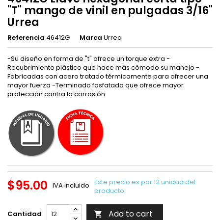
"T" mango de vinil en pulgadas 3/16"
Urrea
Referencia
46412G
Marca
Urrea
-Su diseño en forma de "t" ofrece un torque extra -
Recubrimiento plástico que hace más cómodo su manejo -
Fabricadas con acero tratado térmicamente para ofrecer una
mayor fuerza -Terminado fosfatado que ofrece mayor
protección contra la corrosión
$95.00
Este precio es por 12 unidad del
IVA incluido
producto.
Add to cart
Cantidad
