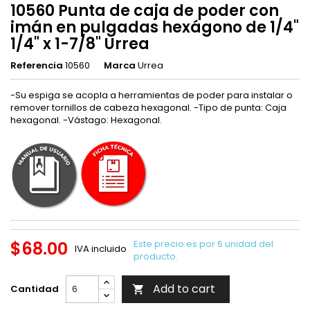
10560 Punta de caja de poder con
imán en pulgadas hexágono de 1/4"
1/4" x 1-7/8" Urrea
Referencia
10560
Marca
Urrea
-Su espiga se acopla a herramientas de poder para instalar o
remover tornillos de cabeza hexagonal. -Tipo de punta: Caja
hexagonal. -Vástago: Hexagonal.
$68.00
Este precio es por 6 unidad del
IVA incluido
producto.
Add to cart
Cantidad
