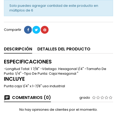
Solo puedes agregar cantidad de este producto en
múltiplos de
6
Compartir
DESCRIPCIÓN
DETALLES DEL PRODUCTO
ESPECIFICACIONES
-Longitud Total: 1 7/8" -Vástago: Hexagonal 1/4" -Tamaño De
Punta: 1/4" -Tipo De Punta: Caja Hexagonal "
INCLUYE
Punta caja 1/4" x 1-7/8" uso industrial
COMENTARIOS (0)
grado
No hay opiniones de clientes por el momento.