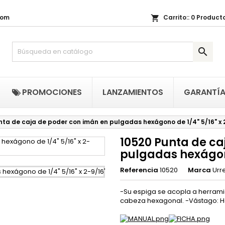
com
Carrito::
0
Producto
shopping_cart
i lista de regalos
(title))
niciar sesión

be iniciar sesión para guardar productos en su lista de deseos.
abel))
add_circle_outline
Crear nueva li
((cancelText))
((loginText)
PROMOCIONES
LANZAMIENTOS
GARANTÍ
((cancelText))
((createText)
nta de caja de poder con imán en pulgadas hexágono de 1/4" 5/16" x 
10520 Punta de ca
pulgadas hexágono
Referencia
10520
Marca
Urr
-Su espiga se acopla a herramie
cabeza hexagonal. -Vástago: He