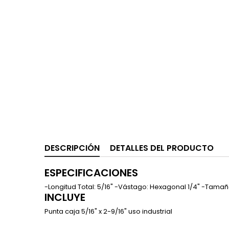
DESCRIPCIÓN
DETALLES DEL PRODUCTO
ESPECIFICACIONES
-Longitud Total: 5/16" -Vástago: Hexagonal 1/4" -Tamañ
INCLUYE
Punta caja 5/16" x 2-9/16" uso industrial