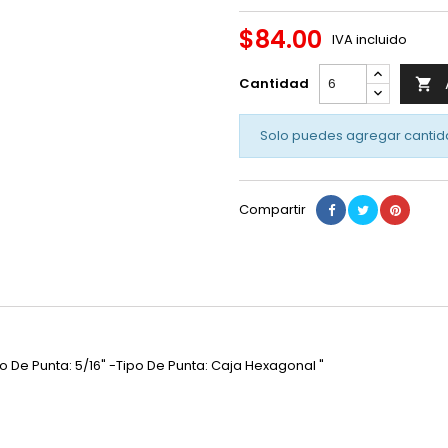
$84.00
IVA incluido
Cantidad

Solo puedes agregar cantid
Compartir
o De Punta: 5/16" -Tipo De Punta: Caja Hexagonal "