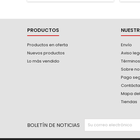
plana -Barra cuadrada
térm
PRODUCTOS
NUESTR
Productos en oferta
Envío
Nuevos productos
Aviso leg
Lo más vendido
Términos
Sobre no
Pago se
Contáct
Mapa del 
Tiendas
BOLETÍN DE NOTICIAS