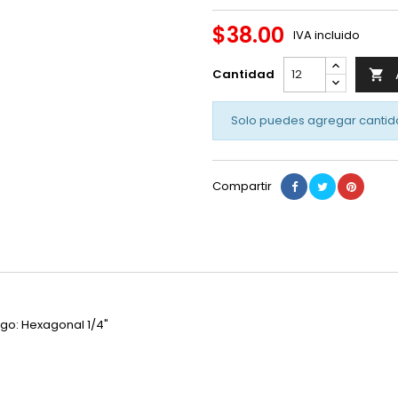
$38.00
IVA incluido
Cantidad

Solo puedes agregar cantid
Compartir
tago: Hexagonal 1/4"