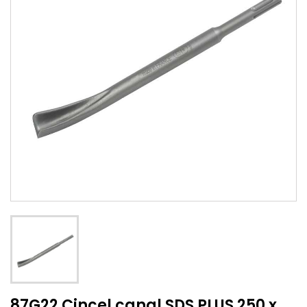
87G22 Cincel canal SDS PLUS 250 x