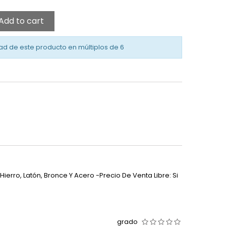
Add to cart
ad de este producto en múltiplos de
6
ierro, Latón, Bronce Y Acero -Precio De Venta Libre: Si
grado