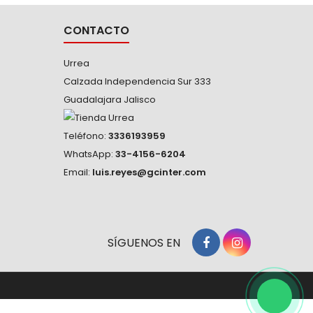
CONTACTO
Urrea
Calzada Independencia Sur 333
Guadalajara Jalisco
Teléfono:
3336193959
WhatsApp:
33-4156-6204
Email:
luis.reyes@gcinter.com
SÍGUENOS EN