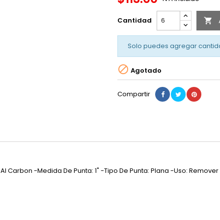
Cantidad

Solo puedes agregar cantid

Agotado
Compartir
o Al Carbon -Medida De Punta: 1" -Tipo De Punta: Plana -Uso: Remover H