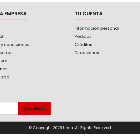
A EMPRESA
TU CUENTA
Información personal
al
Pedidos
 y condiciones
Créditos
sotros
Direcciones
guro
anos
sitio
© Copyright 2026 Urrea. All Rights Reserved.