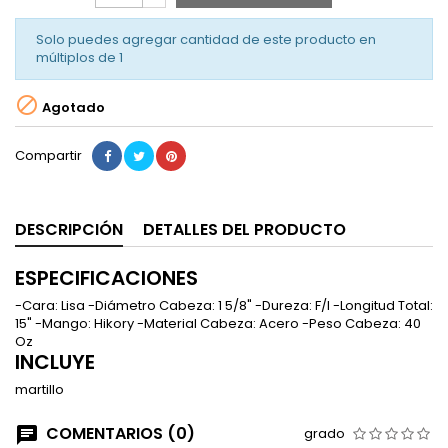
Solo puedes agregar cantidad de este producto en
múltiplos de
1

Agotado
Compartir
DESCRIPCIÓN
DETALLES DEL PRODUCTO
ESPECIFICACIONES
-Cara: Lisa -Diámetro Cabeza: 1 5/8" -Dureza: F/I -Longitud Total:
15" -Mango: Hikory -Material Cabeza: Acero -Peso Cabeza: 40
Oz
INCLUYE
martillo
COMENTARIOS (0)
grado