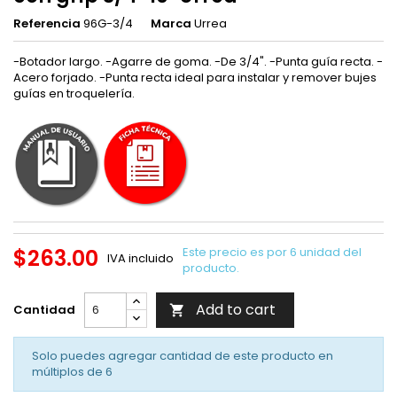
Referencia
96G-3/4
Marca
Urrea
-Botador largo. -Agarre de goma. -De 3/4". -Punta guía recta. -
Acero forjado. -Punta recta ideal para instalar y remover bujes
guías en troquelería.
$263.00
Este precio es por 6 unidad del
IVA incluido
producto.
Add to cart
Cantidad

Solo puedes agregar cantidad de este producto en
múltiplos de
6