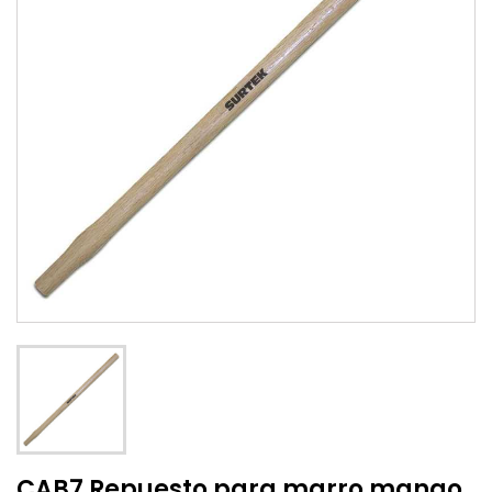
CAB7 Repuesto para marro mango