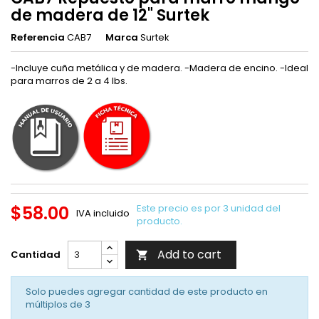
de madera de 12" Surtek
Referencia
CAB7
Marca
Surtek
-Incluye cuña metálica y de madera. -Madera de encino. -Ideal
para marros de 2 a 4 lbs.
$58.00
Este precio es por 3 unidad del
IVA incluido
producto.
Add to cart
Cantidad

Solo puedes agregar cantidad de este producto en
múltiplos de
3