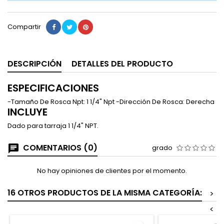
Compartir
DESCRIPCIÓN
DETALLES DEL PRODUCTO
ESPECIFICACIONES
-Tamaño De Rosca Npt: 1 1/4" Npt -Dirección De Rosca: Derecha
INCLUYE
Dado para tarraja 1 1/4" NPT.
COMENTARIOS (0)
grado
No hay opiniones de clientes por el momento.
16 OTROS PRODUCTOS DE LA MISMA CATEGORÍA:
>
<