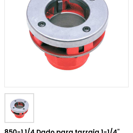
850-1 1/4 Dado para tarraja 1-1/4"