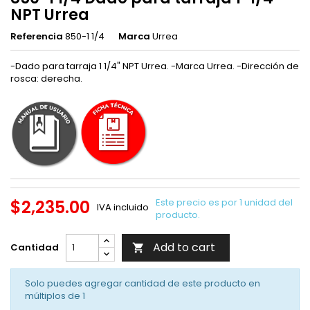
NPT Urrea
Referencia
850-1 1/4
Marca
Urrea
-Dado para tarraja 1 1/4" NPT Urrea. -Marca Urrea. -Dirección de
rosca: derecha.
$2,235.00
Este precio es por 1 unidad del
IVA incluido
producto.
Add to cart
Cantidad

Solo puedes agregar cantidad de este producto en
múltiplos de
1