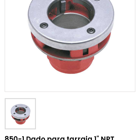
850-1 Dado para tarraja 1" NPT