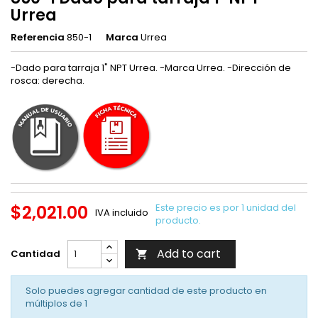
Urrea
Referencia
850-1
Marca
Urrea
-Dado para tarraja 1" NPT Urrea. -Marca Urrea. -Dirección de
rosca: derecha.
$2,021.00
Este precio es por 1 unidad del
IVA incluido
producto.
Add to cart
Cantidad

Solo puedes agregar cantidad de este producto en
múltiplos de
1