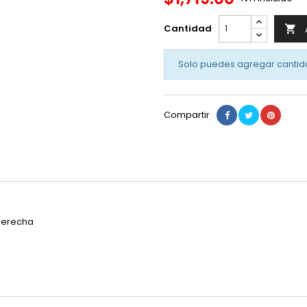
Cantidad

Solo puedes agregar cantid
Compartir
 Derecha