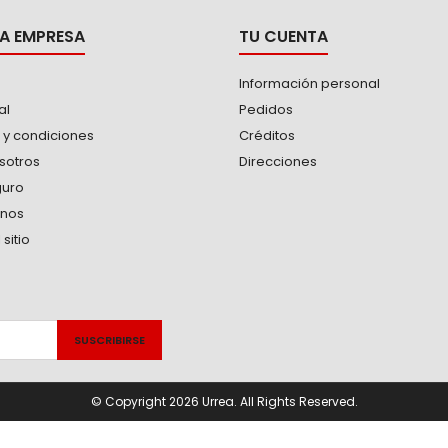
A EMPRESA
TU CUENTA
Información personal
al
Pedidos
 y condiciones
Créditos
sotros
Direcciones
guro
anos
sitio
© Copyright 2026 Urrea. All Rights Reserved.