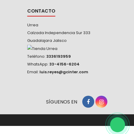
CONTACTO
Urrea
Calzada Independencia Sur 333
Guadalajara Jalisco
Teléfono:
3336193959
WhatsApp:
33-4156-6204
Email:
luis.reyes@gcinter.com
SÍGUENOS EN