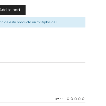
Add to cart
ad de este producto en múltiplos de
1
grado