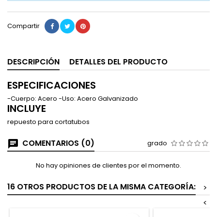
Compartir
DESCRIPCIÓN
DETALLES DEL PRODUCTO
ESPECIFICACIONES
-Cuerpo: Acero -Uso: Acero Galvanizado
INCLUYE
repuesto para cortatubos
COMENTARIOS (0)
grado
No hay opiniones de clientes por el momento.
16 OTROS PRODUCTOS DE LA MISMA CATEGORÍA:
>
<