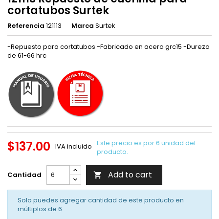
cortatubos Surtek
Referencia
121113
Marca
Surtek
-Repuesto para cortatubos -Fabricado en acero grc15 -Dureza
de 61-66 hrc
$137.00
Este precio es por 6 unidad del
IVA incluido
producto.
Add to cart
Cantidad

Solo puedes agregar cantidad de este producto en
múltiplos de
6