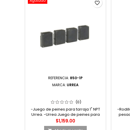
Agotado
favorite_border
REFERENCIA:
850-1P
MARCA:
URREA
850-1P PEINE PARA TARRAJA 1" NPT
808
URREA
MOLET
(0)
-Juego de peines para tarraja 1" NPT
-Rodil
Urrea. -Urrea Juego de peines para
pesado
tarraja 1" NPT. -Marca Urrea.
molet
Precio
$1,159.00