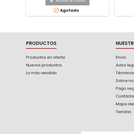
Añadir al carrito


Agotado
PRODUCTOS
NUESTR
Productos en oferta
Envío
Nuevos productos
Aviso leg
Lo más vendido
Términos
Sobre no
Pago se
Contáct
Mapa del 
Tiendas