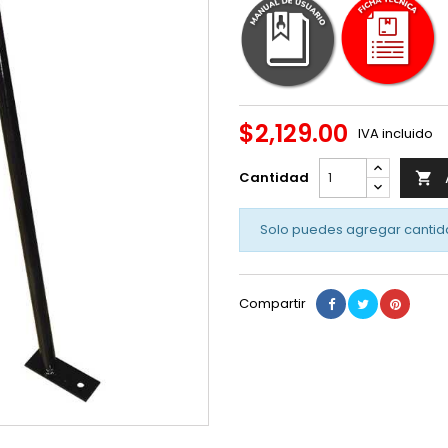
$2,129.00
IVA incluido
Cantidad

Solo puedes agregar cantid
Compartir