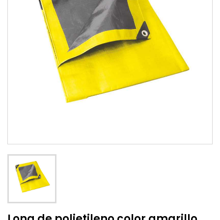
Lona de polietileno color amarillo