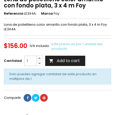
con fondo plata, 3 x 4 m Foy
Referencia
LE3X4A
Marca
Foy
Lona de polietileno color amarillo con fondo plata, 3 x 4 m Foy
LE3X4A
$156.00
Este precio es por 1 unidad del
IVA incluido
producto.
Add to cart
Cantidad

Solo puedes agregar cantidad de este producto en
múltiplos de
1
Compartir