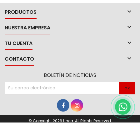

PRODUCTOS

NUESTRA EMPRESA

TU CUENTA

CONTACTO
BOLETÍN DE NOTICIAS
© Copyright 2026 Urrea. All Rights Reserved.