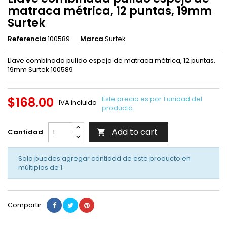
matraca métrica, 12 puntas, 19mm
Surtek
Referencia
100589
Marca
Surtek
Llave combinada pulido espejo de matraca métrica, 12 puntas,
19mm Surtek 100589
$168.00
Este precio es por 1 unidad del
IVA incluido
producto.
Add to cart
Cantidad

Solo puedes agregar cantidad de este producto en
múltiplos de
1
Compartir