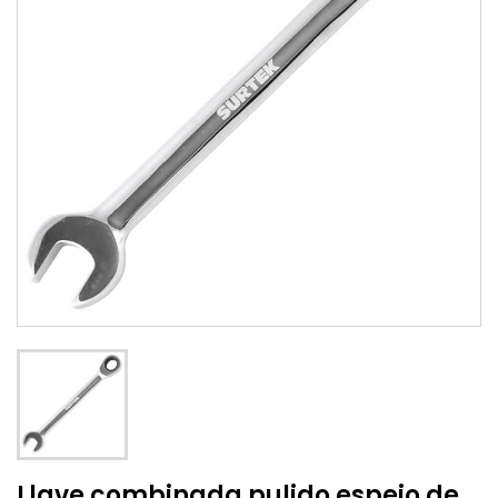
Llave combinada pulido espejo de