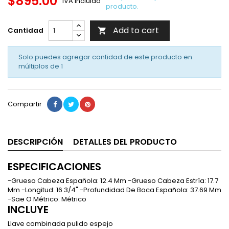
$895.00
IVA incluido
producto.
Add to cart
Cantidad

Solo puedes agregar cantidad de este producto en
múltiplos de
1
Compartir
DESCRIPCIÓN
DETALLES DEL PRODUCTO
ESPECIFICACIONES
-Grueso Cabeza Española: 12.4 Mm -Grueso Cabeza Estría: 17.7
Mm -Longitud: 16 3/4" -Profundidad De Boca Española: 37.69 Mm
-Sae O Métrico: Métrico
INCLUYE
Llave combinada pulido espejo