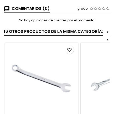
COMENTARIOS (0)
grado
No hay opiniones de clientes por el momento.
16 OTROS PRODUCTOS DE LA MISMA CATEGORÍA:
>
<
favorite_border