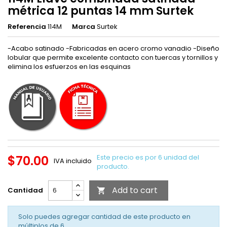
métrica 12 puntas 14 mm Surtek
Referencia
114M
Marca
Surtek
-Acabo satinado -Fabricadas en acero cromo vanadio -Diseño
lobular que permite excelente contacto con tuercas y tornillos y
elimina los esfuerzos en las esquinas
$70.00
Este precio es por 6 unidad del
IVA incluido
producto.
Add to cart
Cantidad

Solo puedes agregar cantidad de este producto en
múltiplos de
6