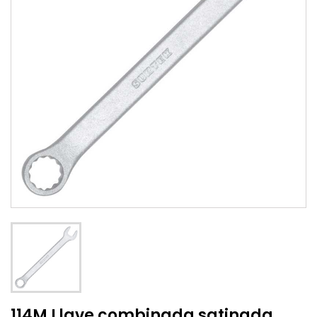
114M Llave combinada satinada