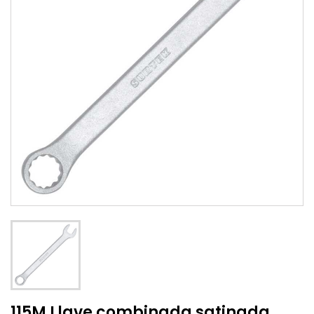
115M Llave combinada satinada