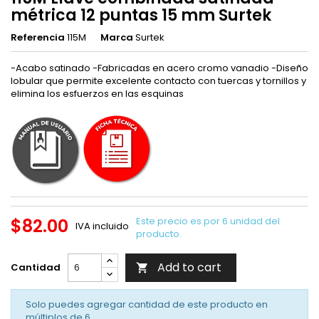
métrica 12 puntas 15 mm Surtek
Referencia
115M
Marca
Surtek
-Acabo satinado -Fabricadas en acero cromo vanadio -Diseño
lobular que permite excelente contacto con tuercas y tornillos y
elimina los esfuerzos en las esquinas
$82.00
Este precio es por 6 unidad del
IVA incluido
producto.
Add to cart
Cantidad

Solo puedes agregar cantidad de este producto en
múltiplos de
6