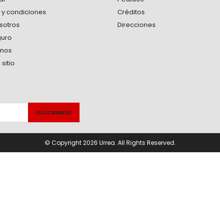
 y condiciones
Créditos
sotros
Direcciones
guro
anos
sitio
© Copyright 2026 Urrea. All Rights Reserved.