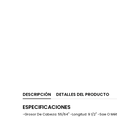
DESCRIPCIÓN
DETALLES DEL PRODUCTO
ESPECIFICACIONES
-Grosor De Cabeza: 55/64" -Longitud: 9 1/2" -Sae O Mét