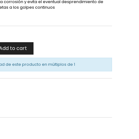
la corrosión y evita el eventual desprendimiento de
jetas a los golpes continuos
Add to cart
ad de este producto en múltiplos de
1