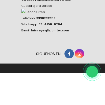
Guadalajara Jalisco
Teléfono:
3336193959
WhatsApp:
33-4156-6204
Email:
luis.reyes@gcinter.com
SÍGUENOS EN