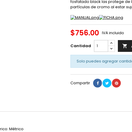
fosfatado black las protege de 
partículas de cromo al estar su
$756.00
IVA incluido
Cantidad

Solo puedes agregar cantid
Compartir
rico: Métrico