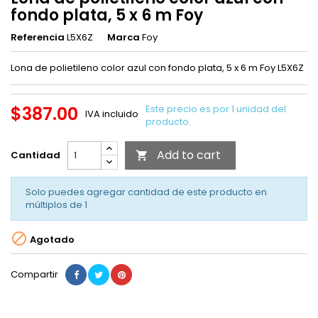
fondo plata, 5 x 6 m Foy
Referencia
L5X6Z
Marca
Foy
Lona de polietileno color azul con fondo plata, 5 x 6 m Foy L5X6Z
$387.00
Este precio es por 1 unidad del
IVA incluido
producto.
Add to cart
Cantidad

Solo puedes agregar cantidad de este producto en
múltiplos de
1

Agotado
Compartir