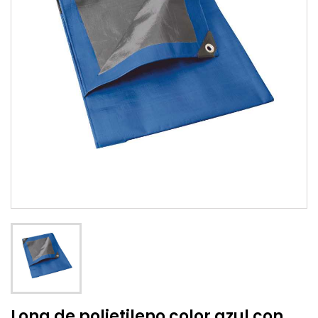
Lona de polietileno color azul con