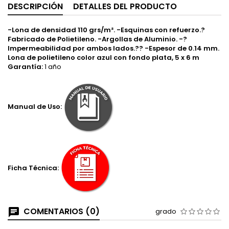
DESCRIPCIÓN
DETALLES DEL PRODUCTO
-Lona de densidad 110 grs/m². -Esquinas con refuerzo.?
Fabricado de Polietileno. -Argollas de Aluminio. -?
Impermeabilidad por ambos lados.?? -Espesor de 0.14 mm.
Lona de polietileno color azul con fondo plata, 5 x 6 m
Garantía:
1 año
Manual de Uso:
Ficha Técnica:
COMENTARIOS (0)
grado