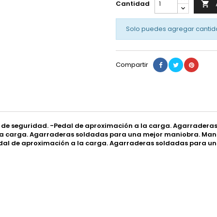
Cantidad

Solo puedes agregar cantid
Compartir
la de seguridad. -Pedal de aproximación a la carga. Agarrade
 la carga. Agarraderas soldadas para una mejor maniobra. Mang
Pedal de aproximación a la carga. Agarraderas soldadas para u