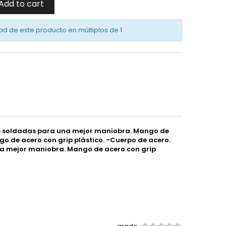
Add to cart
ad de este producto en múltiplos de
1
ras soldadas para una mejor maniobra. Mango de
o de acero con grip plástico. -Cuerpo de acero.
na mejor maniobra. Mango de acero con grip