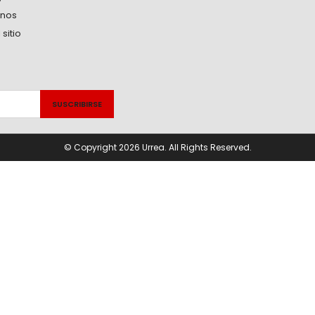
anos
sitio
© Copyright 2026 Urrea. All Rights Reserved.