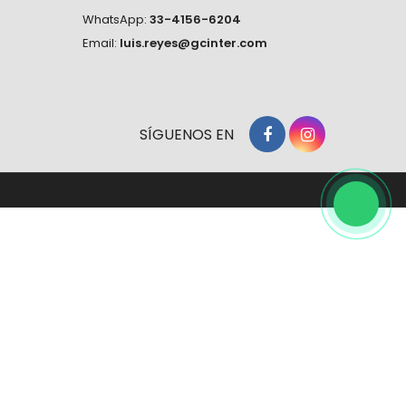
WhatsApp:
33-4156-6204
Email:
luis.reyes@gcinter.com
SÍGUENOS EN