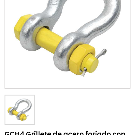
GCH4 Grillete de acero forjado con