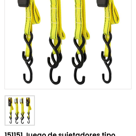
151151 Juego de sujetadores tipo