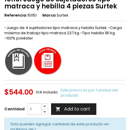
matraca y hebilla 4 piezas Surtek
Referencia
151151
Marca
Surtek
-Juego de 4 sujetadores tipo matraca y hebilla Surtek -Carga
máxima de trabajo tipo matraca 227 kg -Tipo hebilla 181 kg
-100% poliéster
$544.00
Este precio es por 1 unidad del
IVA incluido
producto.
Add to cart
Cantidad

Solo puedes agregar cantidad de este producto en
múltiplos de
1