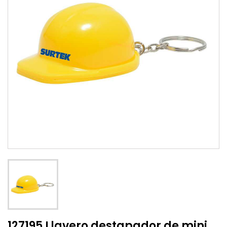
127195 Llavero destapador de mini