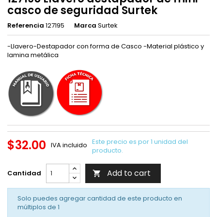
casco de seguridad Surtek
Referencia
127195
Marca
Surtek
-Llavero-Destapador con forma de Casco -Material plástico y
lamina metálica
$32.00
Este precio es por 1 unidad del
IVA incluido
producto.
Add to cart
Cantidad

Solo puedes agregar cantidad de este producto en
múltiplos de
1