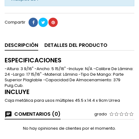
Compartir
DESCRIPCIÓN
DETALLES DEL PRODUCTO
ESPECIFICACIONES
-Altura: 3 9/16" -Ancho: 5 15/16" -Incluye: N/A -Calibre De Lámina:
24 -Largo: 17 15/16" -Material: Lámina -Tipo De Mango: Parte
Superior Plaglable -Capacidad De Almacenamiento: 379
Pulg.Cub.
INCLUYE
Caja metálica para usos múltiples 45.5 x 14.4 x 9cm Urrea
COMENTARIOS (0)
grado
No hay opiniones de clientes por el momento.