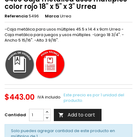
color rojo 18" x 5" x 3" Urrea
Referencia
5496
Marca
Urrea
-Caja metálica para usos múltiples 45.5 x 14.4 x 9cm Urrea -
Caja metálica para juegos y usos múltiples. -Largo 18 3/4". -
Ancho 5 15/16". -Alto 3 9/16".
$443.00
Este precio es por 1 unidad del
IVA incluido
producto.
Add to cart
Cantidad

Solo puedes agregar cantidad de este producto en
múltiplos de
1