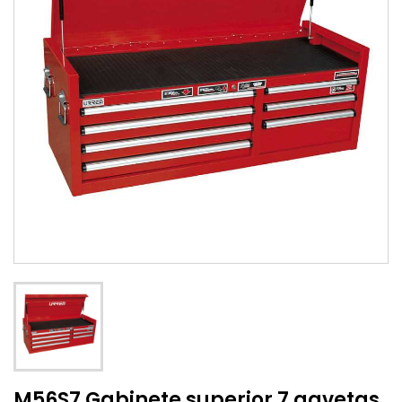
M56S7 Gabinete superior 7 gavetas