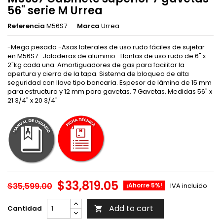
56" serie M Urrea
Referencia
M56S7
Marca
Urrea
-Mega pesado -Asas laterales de uso rudo fáciles de sujetar
en M56S7 -Jaladeras de aluminio -Llantas de uso rudo de 6" x
2"kg cada una. Amortiguadores de gas para facilitar la
apertura y cierra de la tapa. Sistema de bloqueo de alta
seguridad con llave tipo bancaria. Espesor de lámina de 15 mm
para estructura y 12 mm para gavetas. 7 Gavetas. Medidas 56" x
21 3/4" x 20 3/4"
$33,819.05
$35,599.00
¡Ahorre 5%!
IVA incluido
Add to cart
Cantidad
