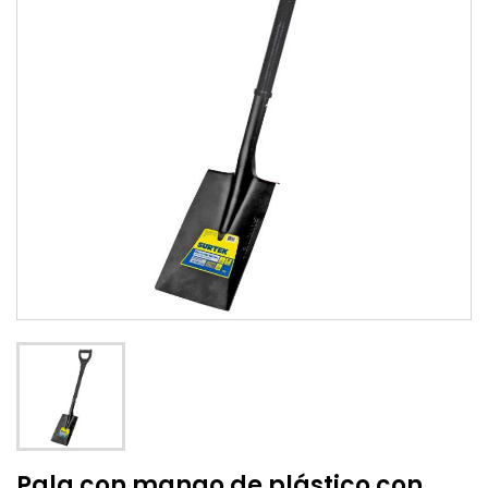
Pala con mango de plástico con