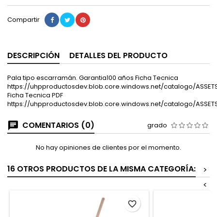
Compartir
DESCRIPCIÓN
DETALLES DEL PRODUCTO
Pala tipo escarramán. Garantia100 años Ficha Tecnica
https://uhpproductosdev.blob.core.windows.net/catalogo/ASSET
Ficha Tecnica PDF
https://uhpproductosdev.blob.core.windows.net/catalogo/ASSE
COMENTARIOS (0)
grado
No hay opiniones de clientes por el momento.
16 OTROS PRODUCTOS DE LA MISMA CATEGORÍA:
>
<
favorite_border