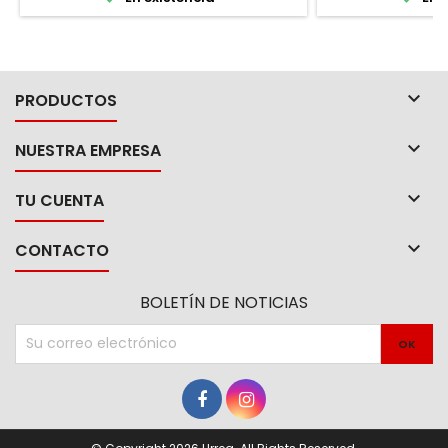
fresno americano de 48"

PRODUCTOS

NUESTRA EMPRESA

TU CUENTA

CONTACTO
BOLETÍN DE NOTICIAS