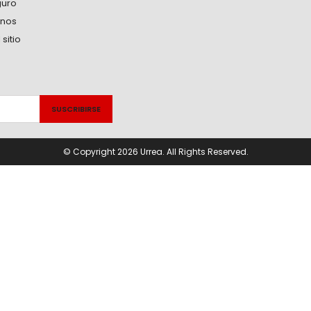
guro
anos
sitio
© Copyright 2026 Urrea. All Rights Reserved.