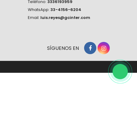
Teléfono:
3336193959
WhatsApp:
33-4156-6204
Email:
luis.reyes@gcinter.com
SÍGUENOS EN