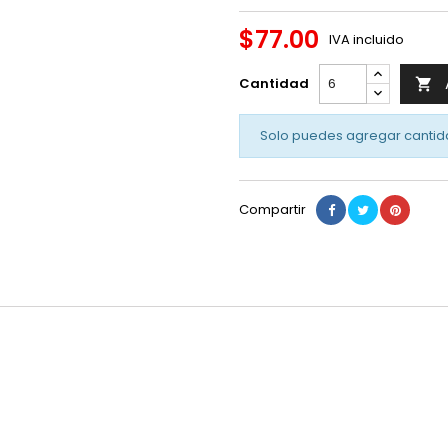
$77.00
IVA incluido
Cantidad

Solo puedes agregar cantid
Compartir