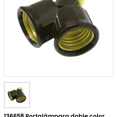
136658 Portalámpara doble color