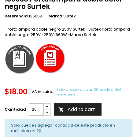
negro Surtek
Referencia
136658
Marca
Surtek
-Portalámpara doble negro 250V Surtek -Surtek Portalámpara
doble negro 250V -250V, 660W -Marca Surtek
$18.00
Este precio es por 20 unidad del
IVA incluido
producto.
Add to cart
Cantidad

Solo puedes agregar cantidad de este producto en
múltiplos de
20