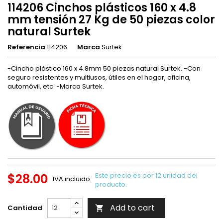
114206 Cinchos plásticos 160 x 4.8
mm tensión 27 Kg de 50 piezas color
natural Surtek
Referencia
114206
Marca
Surtek
-Cincho plástico 160 x 4.8mm 50 piezas natural Surtek. -Con
seguro resistentes y multiusos, útiles en el hogar, oficina,
automóvil, etc. -Marca Surtek.
$28.00
Este precio es por 12 unidad del
IVA incluido
producto.
Add to cart
Cantidad
