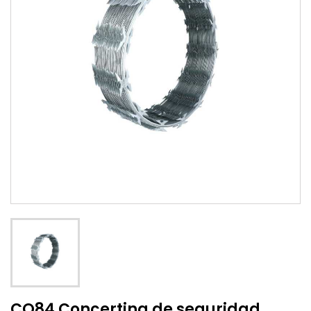
CO84 Concertina de seguridad