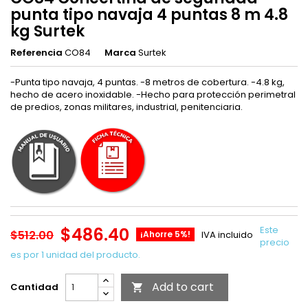
punta tipo navaja 4 puntas 8 m 4.8
kg Surtek
Referencia
CO84
Marca
Surtek
-Punta tipo navaja, 4 puntas. -8 metros de cobertura. -4.8 kg,
hecho de acero inoxidable. -Hecho para protección perimetral
de predios, zonas militares, industrial, penitenciaria.
$486.40
Este
$512.00
¡Ahorre 5%!
IVA incluido
precio
es por 1 unidad del producto.
Add to cart
Cantidad
