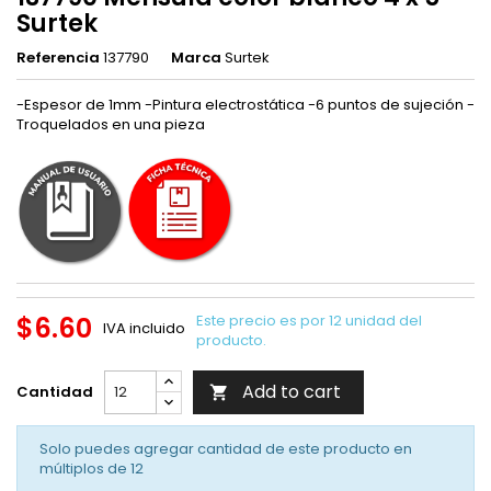
Surtek
Referencia
137790
Marca
Surtek
-Espesor de 1mm -Pintura electrostática -6 puntos de sujeción -
Troquelados en una pieza
$6.60
Este precio es por 12 unidad del
IVA incluido
producto.
Add to cart
Cantidad

Solo puedes agregar cantidad de este producto en
múltiplos de
12