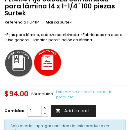
para lámina 14 x 1-1/4" 100 piezas
Surtek
Referencia
PL14114
Marca
Surtek
-Pijas para lámina, cabeza combinada. -Fabricadas en acero.
-Uso general. -Ideales para fijación en lámina.
$94.00
Este precio es por 1 unidad del
IVA incluido
producto.
Add to cart
Cantidad

Solo puedes agregar cantidad de este producto en