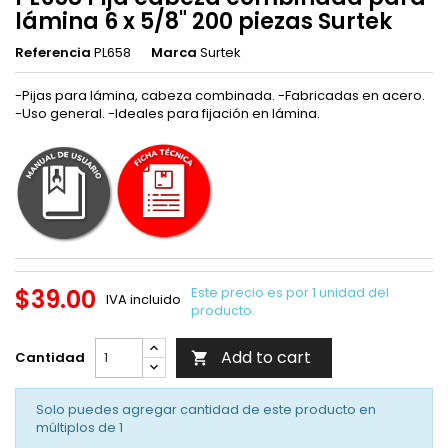
lámina 6 x 5/8" 200 piezas Surtek
Referencia
PL658
Marca
Surtek
-Pijas para lámina, cabeza combinada. -Fabricadas en acero.
-Uso general. -Ideales para fijación en lámina.
$39.00
Este precio es por 1 unidad del
IVA incluido
producto.
Add to cart
Cantidad

Solo puedes agregar cantidad de este producto en
múltiplos de
1