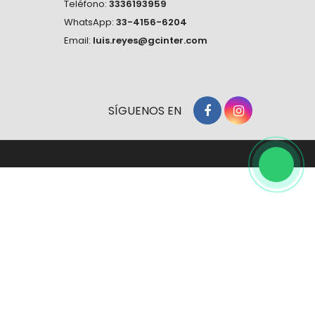
Teléfono:
3336193959
WhatsApp:
33-4156-6204
Email:
luis.reyes@gcinter.com
SÍGUENOS EN