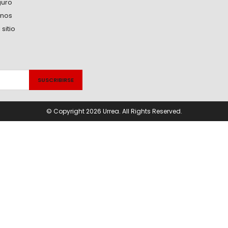
guro
anos
sitio
© Copyright 2026 Urrea. All Rights Reserved.