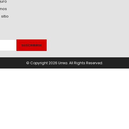
guro
anos
sitio
© Copyright 2026 Urrea. All Rights Reserved.