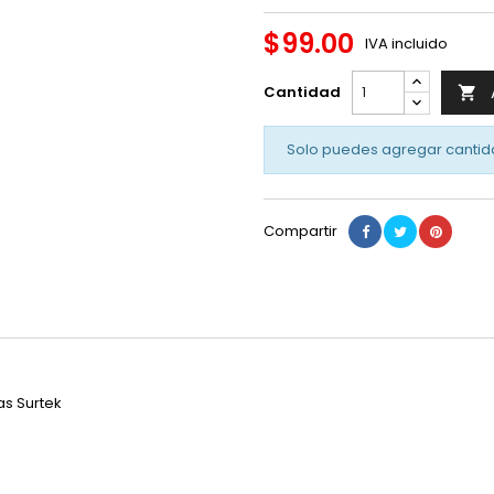
$99.00
IVA incluido
Cantidad

Solo puedes agregar cantid
Compartir
as Surtek