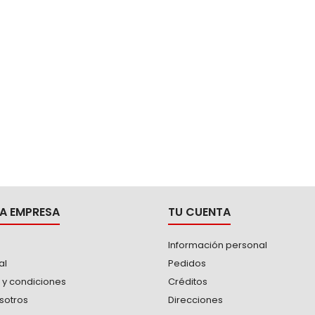
ostería, guías o alfombrados.
A EMPRESA
TU CUENTA
Información personal
al
Pedidos
 y condiciones
Créditos
sotros
Direcciones