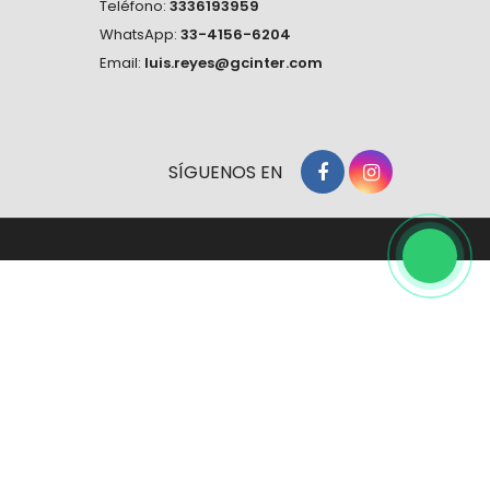
Teléfono:
3336193959
WhatsApp:
33-4156-6204
Email:
luis.reyes@gcinter.com
SÍGUENOS EN