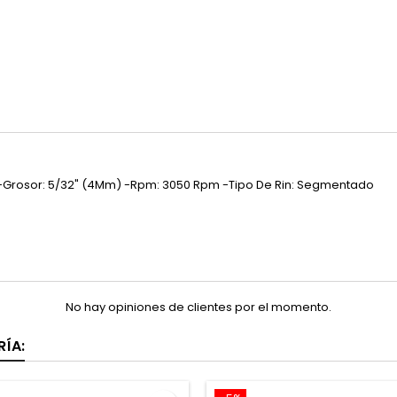
20" -Grosor: 5/32" (4Mm) -Rpm: 3050 Rpm -Tipo De Rin: Segmentado
No hay opiniones de clientes por el momento.
ÍA: