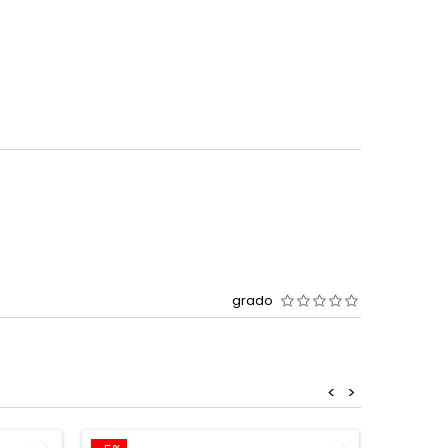
grado
<
>