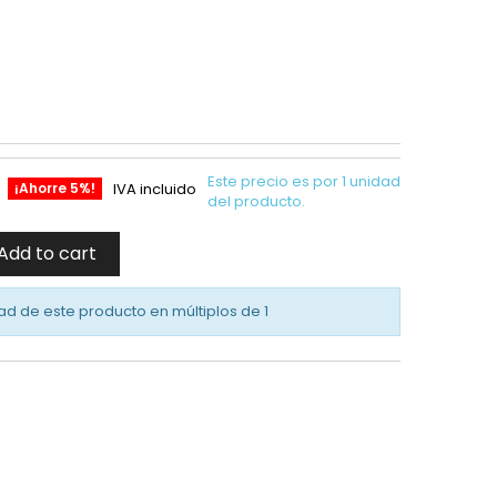
Este precio es por 1 unidad
¡Ahorre 5%!
IVA incluido
del producto.
Add to cart
ad de este producto en múltiplos de
1